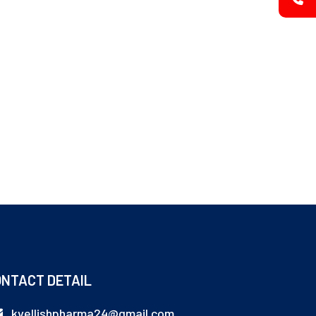
NTACT DETAIL
kvellishpharma24@gmail.com