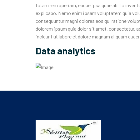
totam rem aperiam, eaque ipsa quae ab illo invento
explicabo. Nemo enim ipsam voluptatem quia volupt
consequuntur magni dolores eos qui ratione volup
dolorem ipsum quia dolor sit amet, consectetur, a
incidunt ut labore et dolore magnam aliquam quae
Data analytics