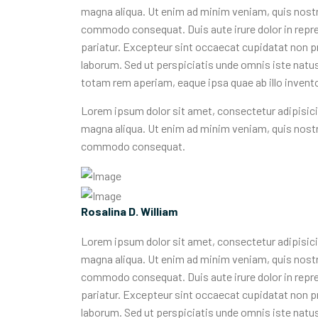
magna aliqua. Ut enim ad minim veniam, quis nostru
commodo consequat. Duis aute irure dolor in reprehe
pariatur. Excepteur sint occaecat cupidatat non pro
laborum. Sed ut perspiciatis unde omnis iste nat
totam rem aperiam, eaque ipsa quae ab illo inventor
Lorem ipsum dolor sit amet, consectetur adipisicin
magna aliqua. Ut enim ad minim veniam, quis nostru
commodo consequat.
Rosalina D. William
Lorem ipsum dolor sit amet, consectetur adipisicin
magna aliqua. Ut enim ad minim veniam, quis nostru
commodo consequat. Duis aute irure dolor in reprehe
pariatur. Excepteur sint occaecat cupidatat non pro
laborum. Sed ut perspiciatis unde omnis iste nat