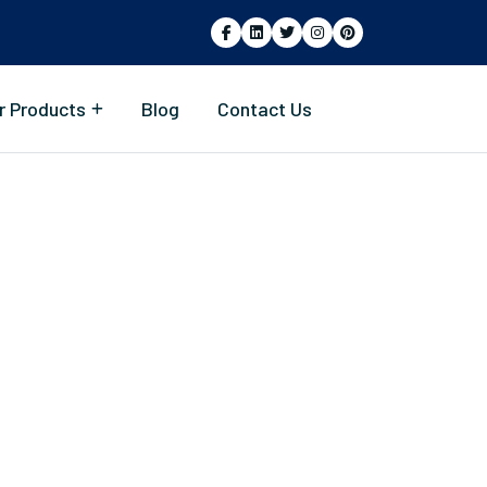
r Products
Blog
Contact Us