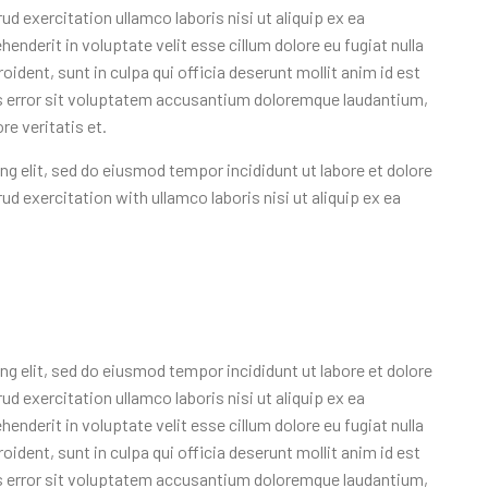
d exercitation ullamco laboris nisi ut aliquip ex ea
nderit in voluptate velit esse cillum dolore eu fugiat nulla
ident, sunt in culpa qui officia deserunt mollit anim id est
us error sit voluptatem accusantium doloremque laudantium,
e veritatis et.
g elit, sed do eiusmod tempor incididunt ut labore et dolore
d exercitation with ullamco laboris nisi ut aliquip ex ea
g elit, sed do eiusmod tempor incididunt ut labore et dolore
d exercitation ullamco laboris nisi ut aliquip ex ea
nderit in voluptate velit esse cillum dolore eu fugiat nulla
ident, sunt in culpa qui officia deserunt mollit anim id est
us error sit voluptatem accusantium doloremque laudantium,