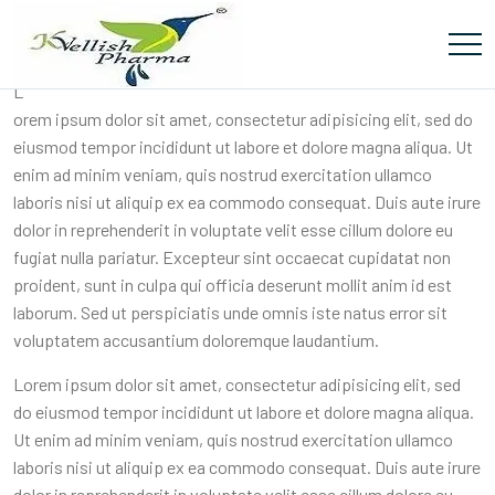
Museum Architecture
L
orem ipsum dolor sit amet, consectetur adipisicing elit, sed do
eiusmod tempor incididunt ut labore et dolore magna aliqua. Ut
enim ad minim veniam, quis nostrud exercitation ullamco
laboris nisi ut aliquip ex ea commodo consequat. Duis aute irure
dolor in reprehenderit in voluptate velit esse cillum dolore eu
fugiat nulla pariatur. Excepteur sint occaecat cupidatat non
proident, sunt in culpa qui officia deserunt mollit anim id est
laborum. Sed ut perspiciatis unde omnis iste natus error sit
voluptatem accusantium doloremque laudantium.
Lorem ipsum dolor sit amet, consectetur adipisicing elit, sed
do eiusmod tempor incididunt ut labore et dolore magna aliqua.
Ut enim ad minim veniam, quis nostrud exercitation ullamco
laboris nisi ut aliquip ex ea commodo consequat. Duis aute irure
dolor in reprehenderit in voluptate velit esse cillum dolore eu