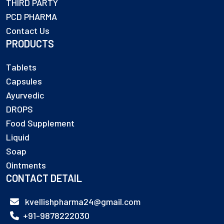
THIRD PARTY
PCD PHARMA
Contact Us
PRODUCTS
Tablets
Capsules
Ayurvedic
DROPS
Food Supplement
Liquid
Soap
Ointments
CONTACT DETAIL
kvellishpharma24@gmail.com
+91-9878222030