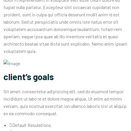
fugiat nulla pariatur. Excepteur sint occaecat cupidatat non
proident, sunt in culpa qui officia deserunt mollit anim id est
laborum. Sed ut perspiciatis unde omnis iste natus error sit
voluptatem accusantium doloremque laudantium, totam rem
aperiam, eaque ipsa quae ab illo inventore veritatis et quasi
architecto beatae vitae dicta sunt explicabo. Nemo enim ipsam
voluptatem quia.
client’s goals
Sit amet, consectetur adipisicing elit, sed do eiusmod tempor
incididunt ut labo re et dolore magna aliqua. Ut enim ad minim
veniam, quis nostrud exercitat ion ullamco laboris nisi ut aliquip
ex ea commodo consequat.
Default Resulations.