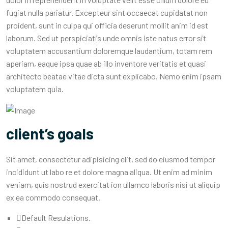
fugiat nulla pariatur. Excepteur sint occaecat cupidatat non
proident, sunt in culpa qui officia deserunt mollit anim id est
laborum. Sed ut perspiciatis unde omnis iste natus error sit
voluptatem accusantium doloremque laudantium, totam rem
aperiam, eaque ipsa quae ab illo inventore veritatis et quasi
architecto beatae vitae dicta sunt explicabo. Nemo enim ipsam
voluptatem quia.
client’s goals
Sit amet, consectetur adipisicing elit, sed do eiusmod tempor
incididunt ut labo re et dolore magna aliqua. Ut enim ad minim
veniam, quis nostrud exercitat ion ullamco laboris nisi ut aliquip
ex ea commodo consequat.
Default Resulations.