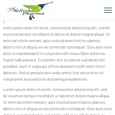
Hilix Compund Villa
L
orem ipsum dolor sit amet, consectetur adipisicing elit, sed do
eiusmod tempor incididunt ut labore et dolore magna aliqua. Ut
enim ad minim veniam, quis nostrud exercitation ullamco
laboris nisi ut aliquip ex ea commodo consequat. Duis aute irure
dolor in reprehenderit in voluptate velit esse cillum dolore eu
fugiat nulla pariatur. Excepteur sint occaecat cupidatat non
proident, sunt in culpa qui officia deserunt mollit anim id est
laborum. Sed ut perspiciatis unde omnis iste natus error sit
voluptatem accusantium doloremque laudantium.
Lorem ipsum dolor sit amet, consectetur adipisicing elit, sed
do eiusmod tempor incididunt ut labore et dolore magna aliqua.
Ut enim ad minim veniam, quis nostrud exercitation ullamco
laboris nisi ut aliquip ex ea commodo consequat. Duis aute irure
dolor in reprehenderit in voluptate velit esse cillum dolore eu