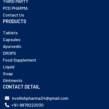
THIRD PARTY
PCD PHARMA
Contact Us
PRODUCTS
Tablets
Capsules
Ayurvedic
DROPS
Food Supplement
Liquid
Soap
Ointments
CONTACT DETAIL
kvellishpharma24@gmail.com
+91-9878222030